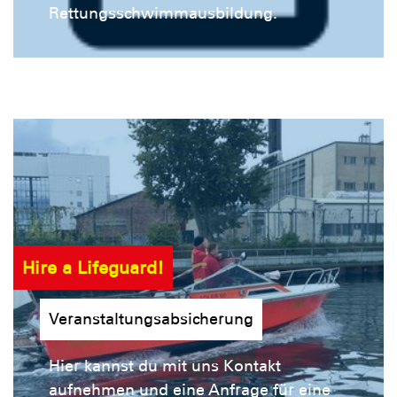
Rettungsschwimmausbildung.
Hire a Lifeguard!
Veranstaltungsabsicherung
Hier kannst du mit uns Kontakt
aufnehmen und eine Anfrage für eine