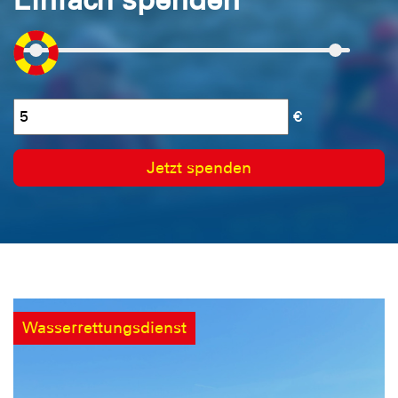
€
Jetzt spenden
Wasserrettungsdienst