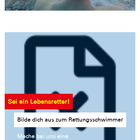
Sei ein Lebensretter!
Bilde dich aus zum Rettungsschwimmer
Mache bei uns eine