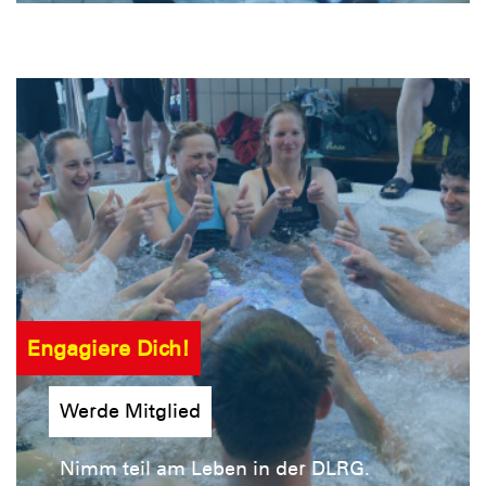
Engagiere Dich!
Werde Mitglied
Nimm teil am Leben in der DLRG.