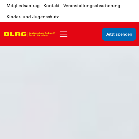
Mitgliedsantrag
Kontakt
Veranstaltungsabsicherung
Kinder- und Jugenschutz
Jetzt spenden