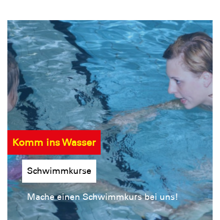
Komm ins Wasser
Schwimmkurse
Mache einen Schwimmkurs bei uns!