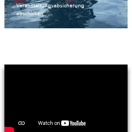
Veranstaltungsabsicherung
abschicken.